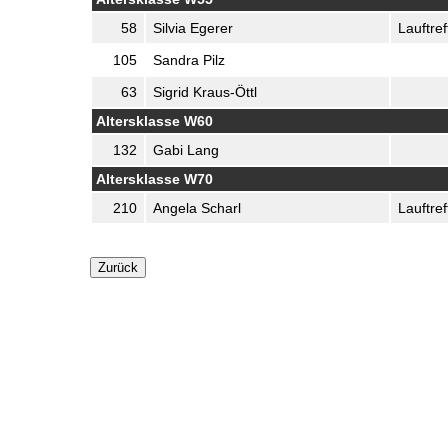
58
Silvia Egerer
Lauftre
105
Sandra Pilz
63
Sigrid Kraus-Öttl
Altersklasse W60
132
Gabi Lang
Altersklasse W70
210
Angela Scharl
Lauftre